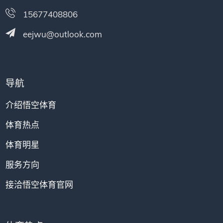
15677408806
eejwu@outlook.com
导航
介绍悟空体育
体育热点
体育明星
服务方向
接洽悟空体育官网