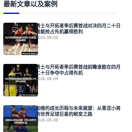
最新文章以及案例
勇士与开拓者季后赛首战对决四月二十日
谁能抢占先机赢得胜利
2026-08-09
勇士与开拓者季后赛首战前瞻谁能在四月
二十日争夺中占得先机
2026-08-09
加维的成长历程与未来展望：从青涩小将
到世界足球巨星的蜕变之路
2026-08-08