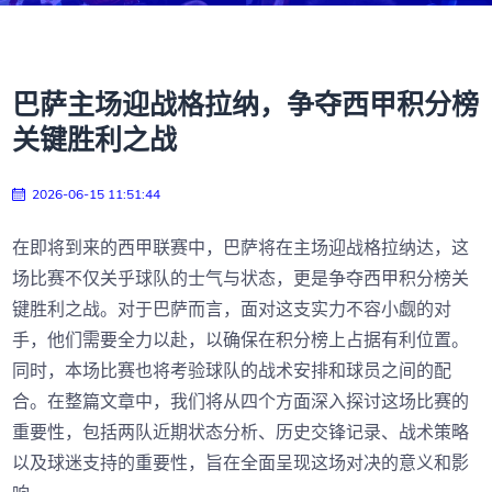
巴萨主场迎战格拉纳，争夺西甲积分榜
关键胜利之战
2026-06-15 11:51:44
在即将到来的西甲联赛中，巴萨将在主场迎战格拉纳达，这
场比赛不仅关乎球队的士气与状态，更是争夺西甲积分榜关
键胜利之战。对于巴萨而言，面对这支实力不容小觑的对
手，他们需要全力以赴，以确保在积分榜上占据有利位置。
同时，本场比赛也将考验球队的战术安排和球员之间的配
合。在整篇文章中，我们将从四个方面深入探讨这场比赛的
重要性，包括两队近期状态分析、历史交锋记录、战术策略
以及球迷支持的重要性，旨在全面呈现这场对决的意义和影