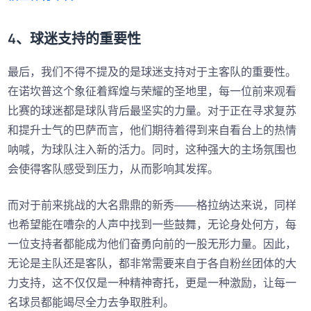
4、球迷支持的重要性
最后，我们不得不提及的是球迷支持对于主客队的重要性。
在诺坎普这个象征着辉煌与荣耀的圣地里，每一位前来观看
比赛的球迷都是球队背后最坚实的力量。对于正在寻求复苏
和提升士气的巴萨而言，他们期待着得到来自看台上的热情
呐喊，为球队注入新的活力。同时，这种强大的主场氛围也
会使得客队感受到压力，从而影响其发挥。
而对于前来挑战的大名鼎鼎的新秀——格拉纳达来说，同样
也希望能在嘈杂的人声中找到一些鼓舞，无论身处何方，每
一位支持者都能成为他们奋勇向前的一股无形力量。因此，
无论是主队还是客队，都非常需要来自于各自粉丝团体的大
力支持，这不仅仅是一种精神寄托，更是一种激励，让每一
名球员都能竭尽全力去争取胜利。