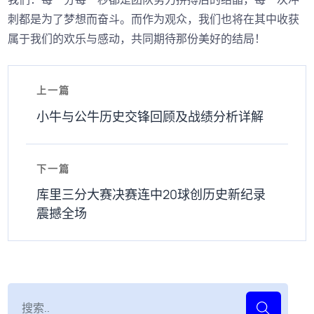
刺都是为了梦想而奋斗。而作为观众，我们也将在其中收获
属于我们的欢乐与感动，共同期待那份美好的结局！
上一篇
小牛与公牛历史交锋回顾及战绩分析详解
下一篇
库里三分大赛决赛连中20球创历史新纪录
震撼全场