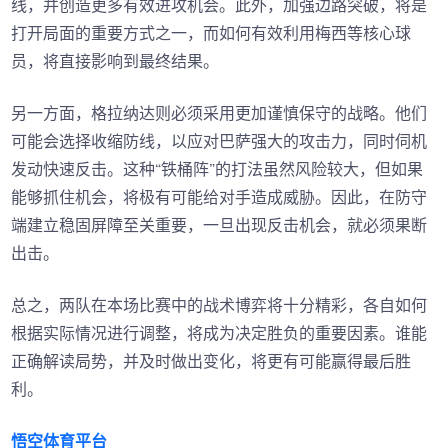
线，并创造更多有效进攻机会。此外，加强边路突破，将是
打开局面的重要方式之一，而如何有效利用梅西等核心球
员，将直接影响到最终结果。
另一方面，格拉纳达则必须采用更加谨慎保守的战略。他们
可能会选择收缩防线，以应对巴萨强大的攻击力，同时伺机
发动快速反击。这种“铁桶阵”的打法虽然风险较大，但如果
能够抓住机会，将极有可能给对手造成威胁。因此，在防守
端建立稳固屏障至关重要，一旦出现反击机会，就必须果断
出击。
总之，两队在本场比赛中的战术博弈将十分精彩，各自如何
根据实际情况进行调整，将成为决定胜负的重要因素。谁能
正确解读局势，并及时做出变化，将更有可能赢得最后胜
利。
悟空体育平台