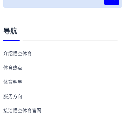
导航
介绍悟空体育
体育热点
体育明星
服务方向
接洽悟空体育官网