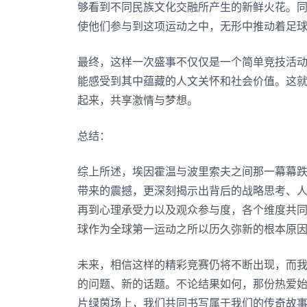
够看到不同民族文化交融所产生的新鲜火花。
使他们参与到这项运动之中，无形中推动着足
最终，这样一次盛事不仅仅是一个简单竞技活
能感受到其中蕴藏的人文关怀和社会价值。这
起来，共享激情与梦想。
总结：
综上所述，埃因霍温与波里索夫之间那一幕幕
带来的震撼，更深刻揭示出背后的战略思考、
再到心理承受力以及观众参与度，各个维度共
球作为全球第一运动之所以历久弥新的根本原
未来，相信这样的精彩竞赛仍将不断出现，而
的问题、新的话题。不论结果如何，那份热爱
片绿茵场上，我们共同书写属于我们的传奇故