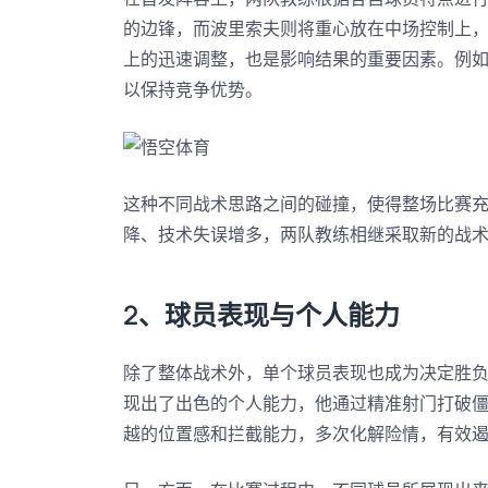
的边锋，而波里索夫则将重心放在中场控制上
上的迅速调整，也是影响结果的重要因素。例
以保持竞争优势。
这种不同战术思路之间的碰撞，使得整场比赛
降、技术失误增多，两队教练相继采取新的战
2、球员表现与个人能力
除了整体战术外，单个球员表现也成为决定胜
现出了出色的个人能力，他通过精准射门打破
越的位置感和拦截能力，多次化解险情，有效