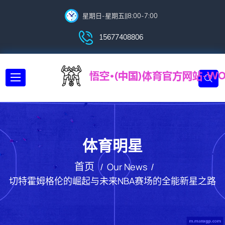
星期日-星期五||8:00-7:00
15677408806
体育明星
首页
Our News
切特霍姆格伦的崛起与未来NBA赛场的全能新星之路