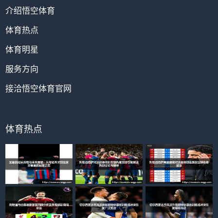
介绍悟空体育
体育热点
体育明星
服务方向
接洽悟空体育官网
体育热点