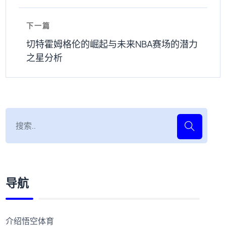
下一篇
切特霍姆格伦的崛起与未来NBA赛场的潜力
之星分析
导航
介绍悟空体育