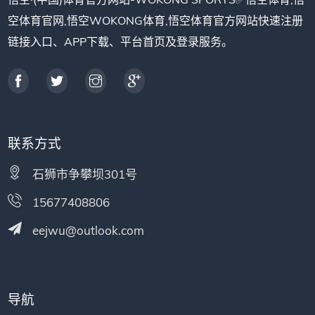
空体育官网,悟空WOKONG体育,悟空体育官方网站快速注册
链接入口、APP下载、平台首页及登录服务。
联系方式
石狮市争攀坝301号
15677408806
eejwu@outlook.com
导航