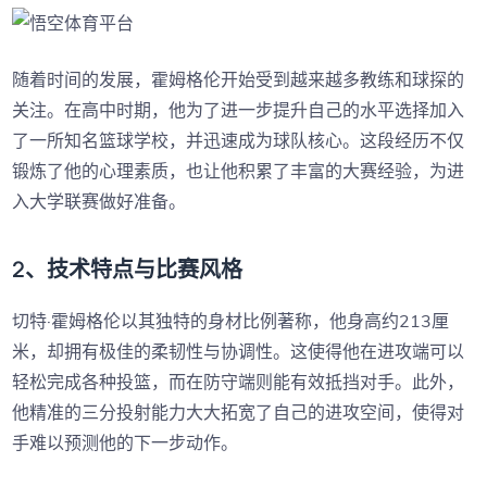
随着时间的发展，霍姆格伦开始受到越来越多教练和球探的
关注。在高中时期，他为了进一步提升自己的水平选择加入
了一所知名篮球学校，并迅速成为球队核心。这段经历不仅
锻炼了他的心理素质，也让他积累了丰富的大赛经验，为进
入大学联赛做好准备。
2、技术特点与比赛风格
切特·霍姆格伦以其独特的身材比例著称，他身高约213厘
米，却拥有极佳的柔韧性与协调性。这使得他在进攻端可以
轻松完成各种投篮，而在防守端则能有效抵挡对手。此外，
他精准的三分投射能力大大拓宽了自己的进攻空间，使得对
手难以预测他的下一步动作。