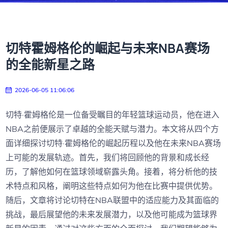
切特霍姆格伦的崛起与未来NBA赛场
的全能新星之路
2026-06-05 11:06:06
切特·霍姆格伦是一位备受瞩目的年轻篮球运动员，他在进入
NBA之前便展示了卓越的全能天赋与潜力。本文将从四个方
面详细探讨切特·霍姆格伦的崛起历程以及他在未来NBA赛场
上可能的发展轨迹。首先，我们将回顾他的背景和成长经
历，了解他如何在篮球领域崭露头角。接着，将分析他的技
术特点和风格，阐明这些特点如何为他在比赛中提供优势。
随后，文章将讨论切特在NBA联盟中的适应能力及其面临的
挑战，最后展望他的未来发展潜力，以及他可能成为篮球界