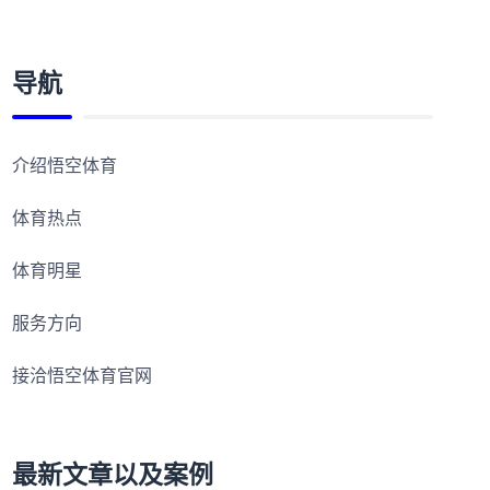
导航
介绍悟空体育
体育热点
体育明星
服务方向
接洽悟空体育官网
最新文章以及案例