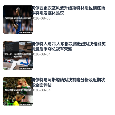
切尔西更衣室风波升级斯特林恩佐训练场
冲突引发媒体热议
2026-08-05
凯尔特人与76人东部决赛激烈对决谁能笑
到最后争夺总冠军荣耀
2026-08-04
凯尔特与阿斯塔纳对决前瞻分析及近期状
态全面评估
2026-08-04