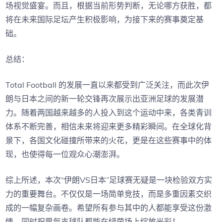
场视觉盛宴。而且，根据当前形势判断，无论哪方获胜，都
将在未来国际足坛产生积极影响，为接下来的赛事奠定基
础。
总结：
Total Football 的发展一直以来都受到广泛关注，而此次伊
朗与日本之间的新一轮交锋再次展示出亚洲足球的发展潜
力。随着两国越来越多的人投入到这个运动中来，各类青训
体系不断完善，相信未来将迎来更多精彩瞬间。在全球化背
景下，各国文化碰撞所带来的火花，更是在这些赛事中的体
现，也使得每一位观众心潮澎湃。
综上所述，本次“伊朗VS日本”足球赛无疑是一块检验双方实
力的重要舞台。不仅仅是一场简单竞技，而是多重因素交织
成的一幅复杂画卷。希望所有参与其中的人都能享受这份激
情，同时祝愿每支球队都能在绿茵场上绽放光彩！