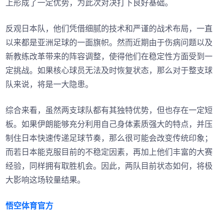
上形成了一定优势，为此次对决打下良好基础。
反观日本队，他们凭借细腻的技术和严谨的战术布局，一直
以来都是亚洲足球的一面旗帜。然而近期由于伤病问题以及
新教练改革带来的阵容调整，使得他们在稳定性方面受到一
定挑战。如果核心球员无法及时恢复状态，那么对于整支球
队来说，将是一大隐患。
综合来看，虽然两支球队都有其独特优势，但也存在一定短
板。如果伊朗能够充分利用自己身体素质强大的特点，并压
制住日本快速传递足球节奏，那么很可能会改变传统印象；
而若日本能克服目前的不稳定因素，再加上他们丰富的大赛
经验，同样拥有取胜机会。因此，两队目前状态如何，将极
大影响这场较量结果。
悟空体育官方