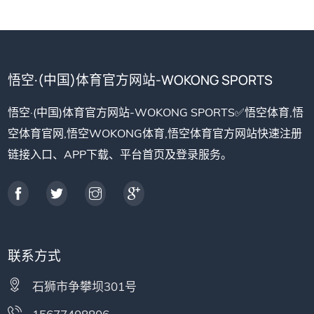
悟空·(中国)体育官方网站-WOKONG SPORTS
悟空·(中国)体育官方网站-WOKONG SPORTS✅悟空体育,悟
空体育官网,悟空WOKONG体育,悟空体育官方网站快速注册
链接入口、APP下载、平台首页及登录服务。
联系方式
石狮市争攀坝301号