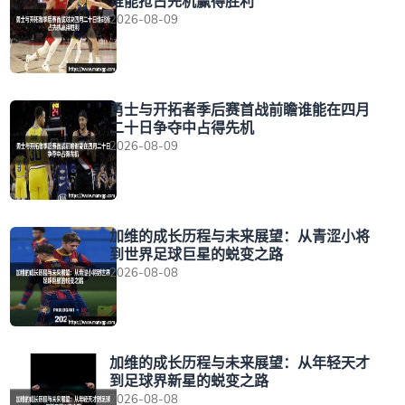
谁能抢占先机赢得胜利
2026-08-09
勇士与开拓者季后赛首战前瞻谁能在四月
二十日争夺中占得先机
2026-08-09
加维的成长历程与未来展望：从青涩小将
到世界足球巨星的蜕变之路
2026-08-08
加维的成长历程与未来展望：从年轻天才
到足球界新星的蜕变之路
2026-08-08