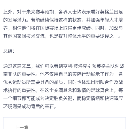
此外，对于未来赛事预期，各界人士均表示看好英格兰国足
的发展潜力。若能继续保持这样的状态，并加强年轻人才培
养，相信他们将在国际赛场上取得更佳成绩。同时，加深与
其他国家间技术交流，也是提升整体水平的重要途径之一。
总结：
通过这篇文章，我们可以看到亨利·波洛克引领英格兰队迎战
南非队的重要性。他不仅用自己的实际行动展示了作为一名
优秀运动员所需要具备的品质，同时也体现出团队合作及战
术执行的重要性。在这个充满悬念和激情的足球舞台上，每
一个细节都可能成为决定胜负关键，而稳定情绪和快速适应
环境则是成功背后的基石。
上一篇