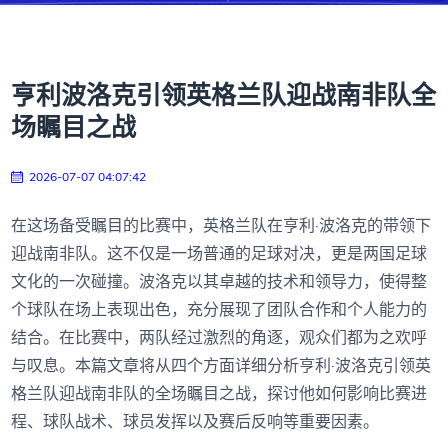
亨利波洛克引领英格兰队迎战南非队全
场瞩目之战
2026-07-07 04:07:42
在这场备受瞩目的比赛中，英格兰队在亨利·波洛克的带领下
迎战南非队。这不仅是一场普通的足球对决，更是两国足球
文化的一次碰撞。波洛克以其卓越的技术和领导力，使得整
个球队在场上表现出色，充分展现了团队合作和个人能力的
结合。在比赛中，两队经过激烈的角逐，观众们都为之欢呼
与叹息。本篇文章将从四个方面详细分析亨利·波洛克引领英
格兰队迎战南非队的全场瞩目之战，探讨他如何影响比赛进
程、球队战术、球员发挥以及赛后反响等重要因素。