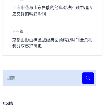
上海申花与山东鲁能的经典对决回顾中超历
史交锋的精彩瞬间
下一篇
京都山形山神激战经典回顾精彩瞬间全景视
频分享盛况再现
导航