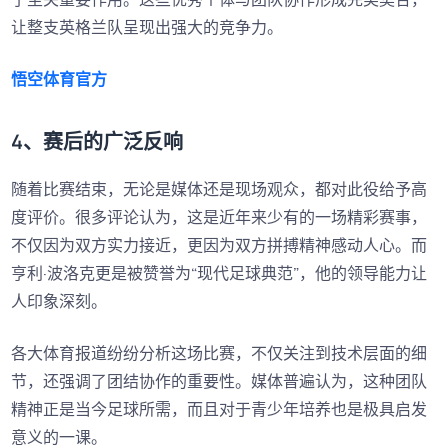
让整支英格兰队呈现出强大的竞争力。
悟空体育官方
4、赛后的广泛反响
随着比赛结束，无论是媒体还是现场观众，都对此役给予高
度评价。很多评论认为，这是近年来少有的一场精彩赛事，
不仅因为双方实力接近，更因为双方拼搏精神感动人心。而
亨利·波洛克更是被赞誉为“现代足球典范”，他的领导能力让
人印象深刻。
各大体育报道纷纷分析这场比赛，不仅关注到技术层面的细
节，还强调了团结协作的重要性。媒体普遍认为，这种团队
精神正是当今足球所需，而且对于青少年培养也是极具启发
意义的一课。