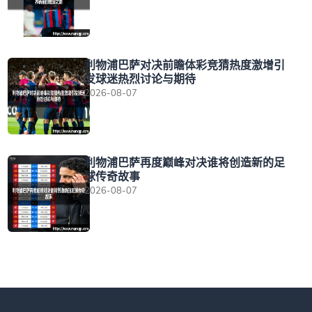
利物浦巴萨对决前瞻体彩竞猜热度激增引
发球迷热烈讨论与期待
2026-08-07
利物浦巴萨再度巅峰对决谁将创造新的足
球传奇故事
2026-08-07