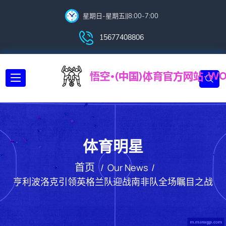
星期日-星期五||8:00-7:00
15677408806
体育明星
首页
Our News
亨利波洛克引领英格兰队迎战南非队全场瞩目之战